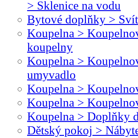
> Sklenice na vodu
Bytové doplňky > Svít
Koupelna > Koupelnov
koupelny
Koupelna > Koupelnov
umyvadlo
Koupelna > Koupelnov
Koupelna > Koupelnov
Koupelna > Doplňky d
Dětský pokoj > Nábyt