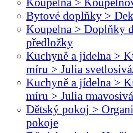
Koupelna > Koupelnov
Bytové doplňky > Dek
Koupelna > Doplňky 
předložky
Kuchyně a jídelna > 
míru > Julia svetlosivá
Kuchyně a jídelna > 
míru > Julia tmavosivá
Dětský pokoj > Organi
pokoje