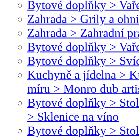
Bytové doplňky > Vaře
Zahrada > Grily a ohn
Zahrada > Zahradní pr
Bytové doplňky > Vaře
Bytové doplňky > Svíc
Kuchyně a jídelna > 
míru > Monro dub arti
Bytové doplňky > Stol
> Sklenice na víno
Bytové doplňky > Stol