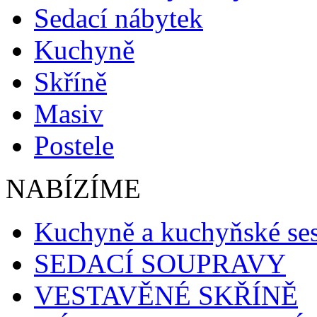
Sedací nábytek
Kuchyně
Skříně
Masiv
Postele
NABÍZÍME
Kuchyně a kuchyňské se
SEDACÍ SOUPRAVY
VESTAVĚNÉ SKŘÍNĚ