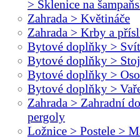
> Sklenice na šampaň
Zahrada > Květináče
Zahrada > Krby a přísl
Bytové doplňky > Svít
Bytové doplňky > Stoj
Bytové doplňky > Oso
Bytové doplňky > Vař
Zahrada > Zahradní do
pergoly
Ložnice > Postele > M