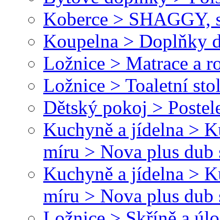
Koberce > SHAGGY, s
Koupelna > Doplňky d
Ložnice > Matrace a r
Ložnice > Toaletní sto
Dětský pokoj > Postele
Kuchyně a jídelna > 
míru > Nova plus dub 
Kuchyně a jídelna > 
míru > Nova plus dub
Ložnice > Skříně a úl