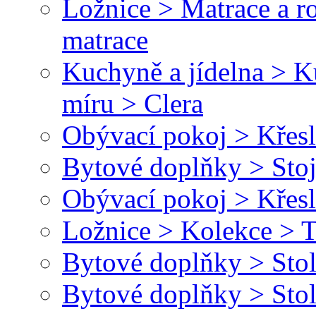
Ložnice > Matrace a r
matrace
Kuchyně a jídelna > 
míru > Clera
Obývací pokoj > Křesl
Bytové doplňky > Stoj
Obývací pokoj > Křesl
Ložnice > Kolekce > T
Bytové doplňky > Stol
Bytové doplňky > Stol