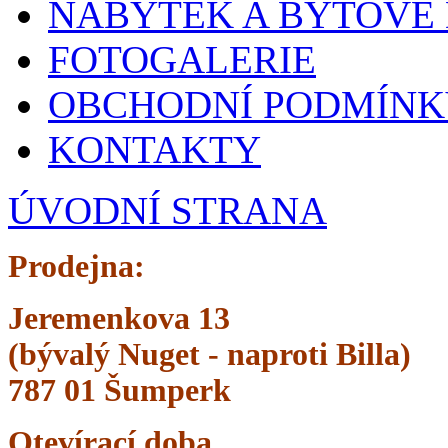
NÁBYTEK A BYTOVÉ
FOTOGALERIE
OBCHODNÍ PODMÍNK
KONTAKTY
ÚVODNÍ STRANA
Prodejna:
Jeremenkova 13
(bývalý Nuget -
naproti Billa)
787 01 Šumperk
Otevírací doba