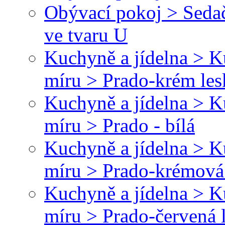
Obývací pokoj > Sedač
ve tvaru U
Kuchyně a jídelna > 
míru > Prado-krém le
Kuchyně a jídelna > 
míru > Prado - bílá
Kuchyně a jídelna > 
míru > Prado-krémová
Kuchyně a jídelna > 
míru > Prado-červená 