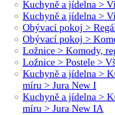
Kuchyně a jídelna > V
Kuchyně a jídelna > 
Obývací pokoj > Regál
Obývací pokoj > Kom
Ložnice > Komody, re
Ložnice > Postele > V
Kuchyně a jídelna > 
míru > Jura New I
Kuchyně a jídelna > 
míru > Jura New IA