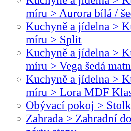
míru > Aurora bílá / š
Kuchyně a jídelna > 
míru > Split
Kuchyně a jídelna > 
míru > Vega šedá matná
Kuchyně a jídelna > 
míru > Lora MDF Klasi
Obývací pokoj > Stolk
Zahrada > Zahradní do