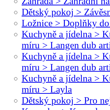
Zahrada > Zahradní ná
Dětský pokoj > Závěsn
Ložnice > Doplňky do 
Kuchyně a jídelna > 
míru > Langen dub art
Kuchyně a jídelna > 
míru > Langen dub art
Kuchyně a jídelna > 
míru > Layla
Dětský pokoj > Pro ne