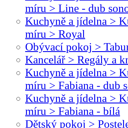
míru > Line - dub son
Kuchyně a jídelna > 
míru > Royal
Obývací pokoj > Tabu
Kancelář > Regály a 
Kuchyně a jídelna > 
míru > Fabiana - dub
Kuchyně a jídelna > 
míru > Fabiana - bílá
Dětský pokoj > Postel