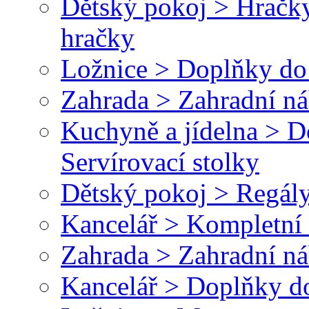
Dětský pokoj > Hračky
hračky
Ložnice > Doplňky do 
Zahrada > Zahradní ná
Kuchyně a jídelna > 
Servírovací stolky
Dětský pokoj > Regály
Kancelář > Kompletní 
Zahrada > Zahradní ná
Kancelář > Doplňky do