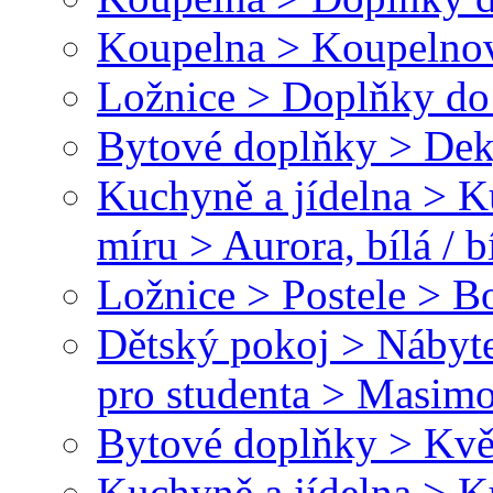
Koupelna > Koupelnov
Ložnice > Doplňky do 
Bytové doplňky > Dek
Kuchyně a jídelna > 
míru > Aurora, bílá / b
Ložnice > Postele > B
Dětský pokoj > Nábyte
pro studenta > Masim
Bytové doplňky > Kvě
Kuchyně a jídelna > 