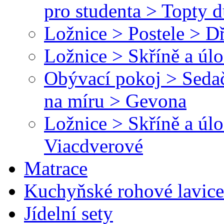
pro studenta > Topty 
Ložnice > Postele > D
Ložnice > Skříně a úl
Obývací pokoj > Sedač
na míru > Gevona
Ložnice > Skříně a úl
Viacdverové
Matrace
Kuchyňské rohové lavice
Jídelní sety