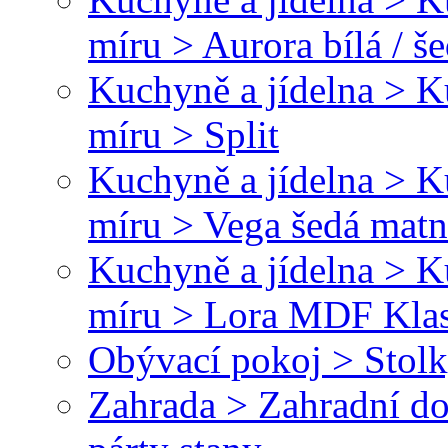
míru > Aurora bílá / š
Kuchyně a jídelna > 
míru > Split
Kuchyně a jídelna > 
míru > Vega šedá matná
Kuchyně a jídelna > 
míru > Lora MDF Klasi
Obývací pokoj > Stolk
Zahrada > Zahradní do