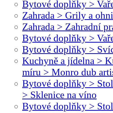
Bytové doplňky > Vaře
Zahrada > Grily a ohn
Zahrada > Zahradní pr
Bytové doplňky > Vaře
Bytové doplňky > Svíc
Kuchyně a jídelna > 
míru > Monro dub arti
Bytové doplňky > Stol
> Sklenice na víno
Bytové doplňky > Stol