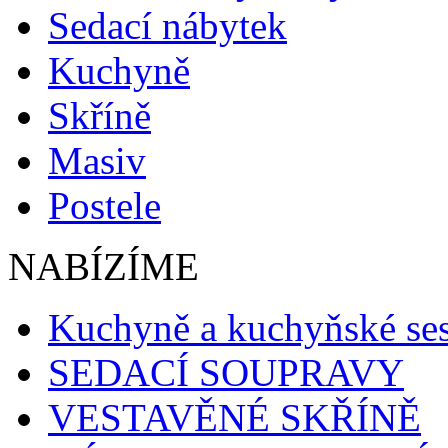
Sedací nábytek
Kuchyně
Skříně
Masiv
Postele
NABÍZÍME
Kuchyně a kuchyňské se
SEDACÍ SOUPRAVY
VESTAVĚNÉ SKŘÍNĚ