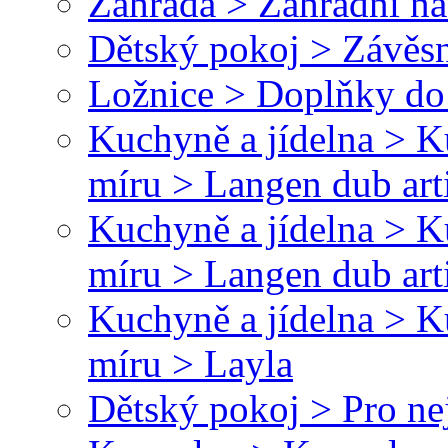
Zahrada > Zahradní ná
Dětský pokoj > Závěsn
Ložnice > Doplňky do 
Kuchyně a jídelna > 
míru > Langen dub art
Kuchyně a jídelna > 
míru > Langen dub art
Kuchyně a jídelna > 
míru > Layla
Dětský pokoj > Pro ne