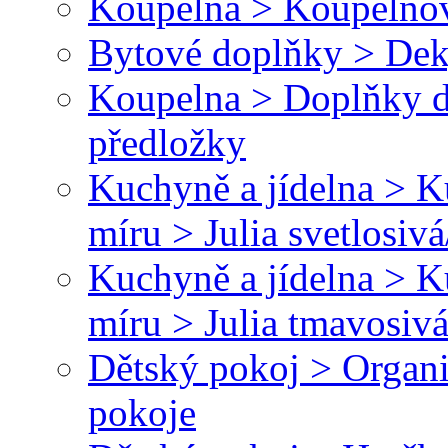
Koupelna > Koupelnov
Bytové doplňky > Dek
Koupelna > Doplňky 
předložky
Kuchyně a jídelna > 
míru > Julia svetlosivá
Kuchyně a jídelna > 
míru > Julia tmavosivá
Dětský pokoj > Organi
pokoje