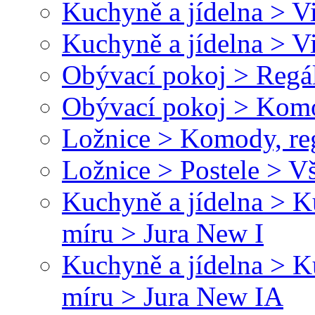
Kuchyně a jídelna > V
Kuchyně a jídelna > 
Obývací pokoj > Regál
Obývací pokoj > Kom
Ložnice > Komody, re
Ložnice > Postele > V
Kuchyně a jídelna > 
míru > Jura New I
Kuchyně a jídelna > 
míru > Jura New IA