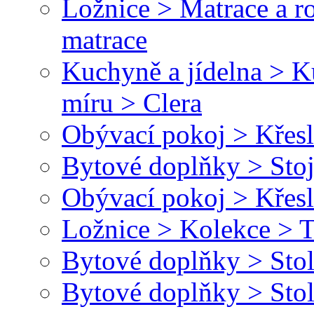
Ložnice > Matrace a r
matrace
Kuchyně a jídelna > 
míru > Clera
Obývací pokoj > Křesl
Bytové doplňky > Stoj
Obývací pokoj > Křesl
Ložnice > Kolekce > T
Bytové doplňky > Stol
Bytové doplňky > Stol