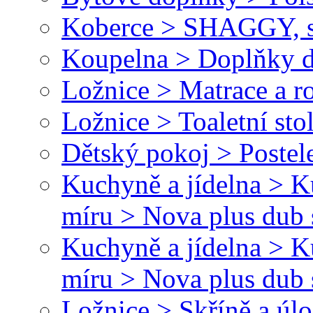
Koberce > SHAGGY, s
Koupelna > Doplňky d
Ložnice > Matrace a r
Ložnice > Toaletní sto
Dětský pokoj > Postele
Kuchyně a jídelna > 
míru > Nova plus dub 
Kuchyně a jídelna > 
míru > Nova plus dub
Ložnice > Skříně a úl