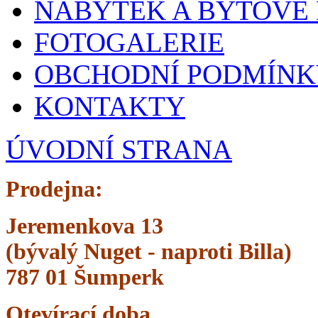
NÁBYTEK A BYTOVÉ
FOTOGALERIE
OBCHODNÍ PODMÍNK
KONTAKTY
ÚVODNÍ STRANA
Prodejna:
Jeremenkova 13
(bývalý Nuget -
naproti Billa)
787 01 Šumperk
Otevírací doba