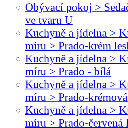
Obývací pokoj > Sedač
ve tvaru U
Kuchyně a jídelna > 
míru > Prado-krém le
Kuchyně a jídelna > 
míru > Prado - bílá
Kuchyně a jídelna > 
míru > Prado-krémová
Kuchyně a jídelna > 
míru > Prado-červená 