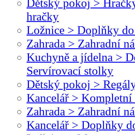
Dětský pokoj > Hračky
hračky
Ložnice > Doplňky do 
Zahrada > Zahradní ná
Kuchyně a jídelna > 
Servírovací stolky
Dětský pokoj > Regály
Kancelář > Kompletní 
Zahrada > Zahradní ná
Kancelář > Doplňky do