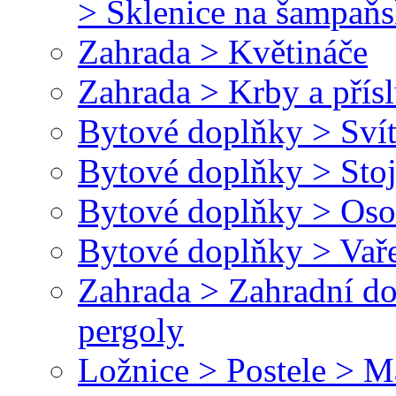
> Sklenice na šampaň
Zahrada > Květináče
Zahrada > Krby a přísl
Bytové doplňky > Svít
Bytové doplňky > Stoj
Bytové doplňky > Oso
Bytové doplňky > Vař
Zahrada > Zahradní do
pergoly
Ložnice > Postele > M