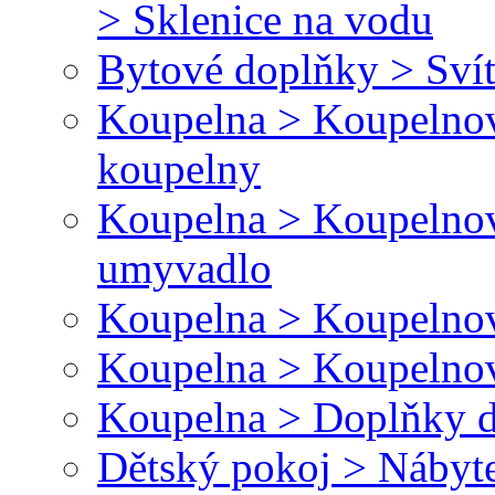
> Sklenice na vodu
Bytové doplňky > Svít
Koupelna > Koupelnov
koupelny
Koupelna > Koupelnov
umyvadlo
Koupelna > Koupelnov
Koupelna > Koupelnov
Koupelna > Doplňky d
Dětský pokoj > Nábyt