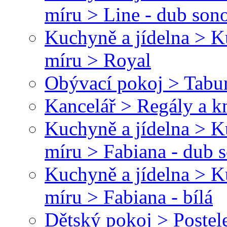
míru > Line - dub son
Kuchyně a jídelna > 
míru > Royal
Obývací pokoj > Tabu
Kancelář > Regály a 
Kuchyně a jídelna > 
míru > Fabiana - dub
Kuchyně a jídelna > 
míru > Fabiana - bílá
Dětský pokoj > Postel