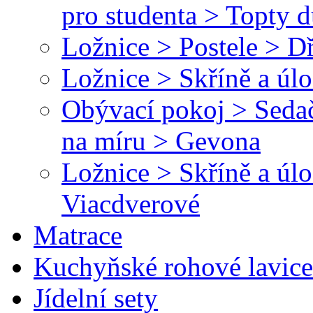
pro studenta > Topty 
Ložnice > Postele > D
Ložnice > Skříně a úl
Obývací pokoj > Sedač
na míru > Gevona
Ložnice > Skříně a úl
Viacdverové
Matrace
Kuchyňské rohové lavice
Jídelní sety