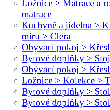
Ložnice > Matrace a r
matrace
Kuchyně a jídelna > 
míru > Clera
Obývací pokoj > Křesl
Bytové doplňky > Stoj
Obývací pokoj > Křesl
Ložnice > Kolekce > T
Bytové doplňky > Stol
Bytové doplňky > Stol