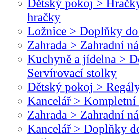
Dětský pokoj > Hračky
hračky
Ložnice > Doplňky do 
Zahrada > Zahradní ná
Kuchyně a jídelna > 
Servírovací stolky
Dětský pokoj > Regály
Kancelář > Kompletní 
Zahrada > Zahradní ná
Kancelář > Doplňky do