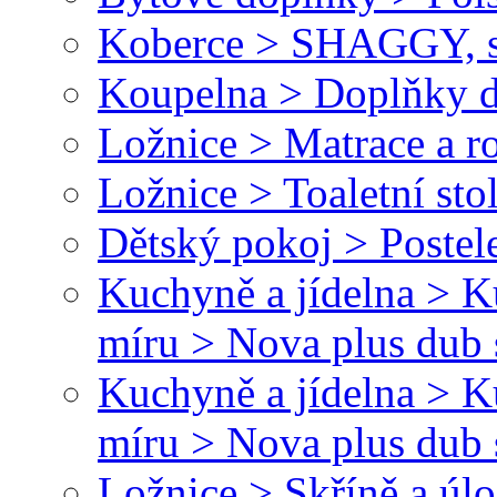
Koberce > SHAGGY, s
Koupelna > Doplňky d
Ložnice > Matrace a r
Ložnice > Toaletní sto
Dětský pokoj > Postele
Kuchyně a jídelna > 
míru > Nova plus dub 
Kuchyně a jídelna > 
míru > Nova plus dub
Ložnice > Skříně a úl