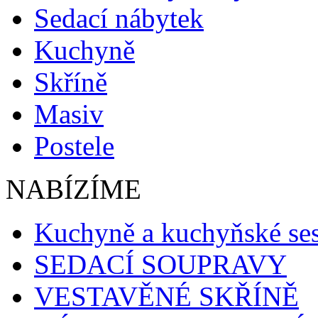
Sedací nábytek
Kuchyně
Skříně
Masiv
Postele
NABÍZÍME
Kuchyně a kuchyňské se
SEDACÍ SOUPRAVY
VESTAVĚNÉ SKŘÍNĚ