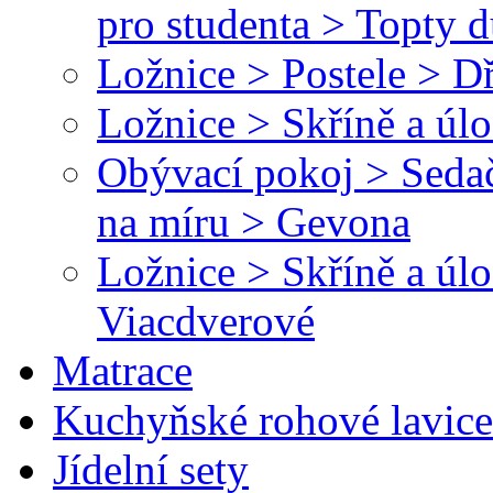
pro studenta > Topty 
Ložnice > Postele > D
Ložnice > Skříně a úl
Obývací pokoj > Sedač
na míru > Gevona
Ložnice > Skříně a úl
Viacdverové
Matrace
Kuchyňské rohové lavice
Jídelní sety