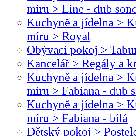
míru > Line - dub son
Kuchyně a jídelna > 
míru > Royal
Obývací pokoj > Tabu
Kancelář > Regály a 
Kuchyně a jídelna > 
míru > Fabiana - dub
Kuchyně a jídelna > 
míru > Fabiana - bílá
Dětský pokoj > Postel