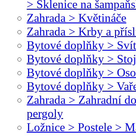
> Sklenice na šampaň
Zahrada > Květináče
Zahrada > Krby a přísl
Bytové doplňky > Svít
Bytové doplňky > Stoj
Bytové doplňky > Oso
Bytové doplňky > Vař
Zahrada > Zahradní do
pergoly
Ložnice > Postele > M