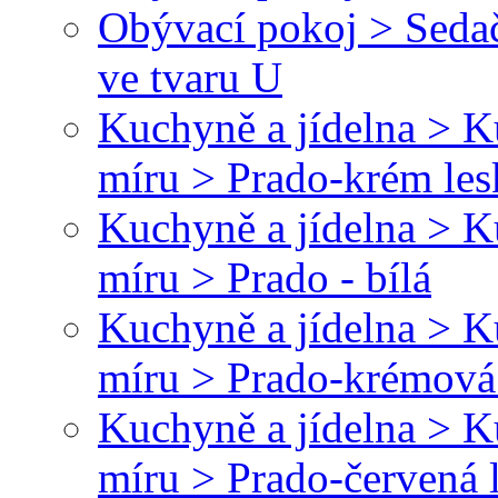
Obývací pokoj > Sedač
ve tvaru U
Kuchyně a jídelna > 
míru > Prado-krém le
Kuchyně a jídelna > 
míru > Prado - bílá
Kuchyně a jídelna > 
míru > Prado-krémová
Kuchyně a jídelna > 
míru > Prado-červená 