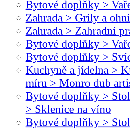
Bytové doplňky > Vaře
Zahrada > Grily a ohn
Zahrada > Zahradní pr
Bytové doplňky > Vaře
Bytové doplňky > Svíc
Kuchyně a jídelna > 
míru > Monro dub arti
Bytové doplňky > Stol
> Sklenice na víno
Bytové doplňky > Stol