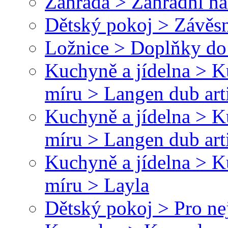
Zahrada > Zahradní ná
Dětský pokoj > Závěsn
Ložnice > Doplňky do 
Kuchyně a jídelna > 
míru > Langen dub art
Kuchyně a jídelna > 
míru > Langen dub art
Kuchyně a jídelna > 
míru > Layla
Dětský pokoj > Pro ne