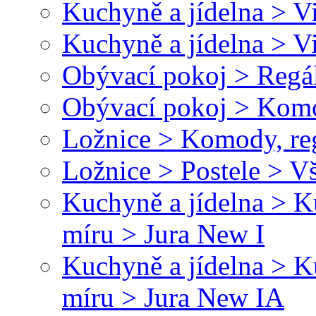
Kuchyně a jídelna > V
Kuchyně a jídelna > 
Obývací pokoj > Regál
Obývací pokoj > Kom
Ložnice > Komody, re
Ložnice > Postele > V
Kuchyně a jídelna > 
míru > Jura New I
Kuchyně a jídelna > 
míru > Jura New IA