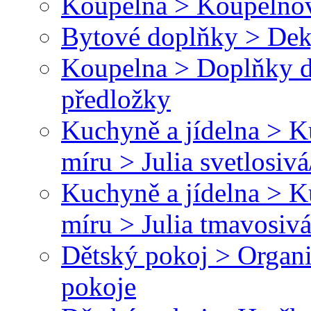
Koupelna > Koupelnov
Bytové doplňky > Dek
Koupelna > Doplňky 
předložky
Kuchyně a jídelna > 
míru > Julia svetlosivá
Kuchyně a jídelna > 
míru > Julia tmavosivá
Dětský pokoj > Organi
pokoje