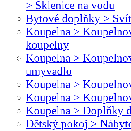
> Sklenice na vodu
Bytové doplňky > Svít
Koupelna > Koupelnov
koupelny
Koupelna > Koupelnov
umyvadlo
Koupelna > Koupelnov
Koupelna > Koupelnov
Koupelna > Doplňky d
Dětský pokoj > Nábyt