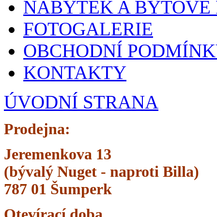
NÁBYTEK A BYTOVÉ
FOTOGALERIE
OBCHODNÍ PODMÍNK
KONTAKTY
ÚVODNÍ STRANA
Prodejna:
Jeremenkova 13
(bývalý Nuget -
naproti Billa)
787 01 Šumperk
Otevírací doba