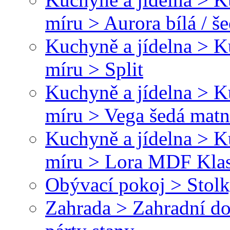
míru > Aurora bílá / š
Kuchyně a jídelna > 
míru > Split
Kuchyně a jídelna > 
míru > Vega šedá matná
Kuchyně a jídelna > 
míru > Lora MDF Klasi
Obývací pokoj > Stolk
Zahrada > Zahradní do