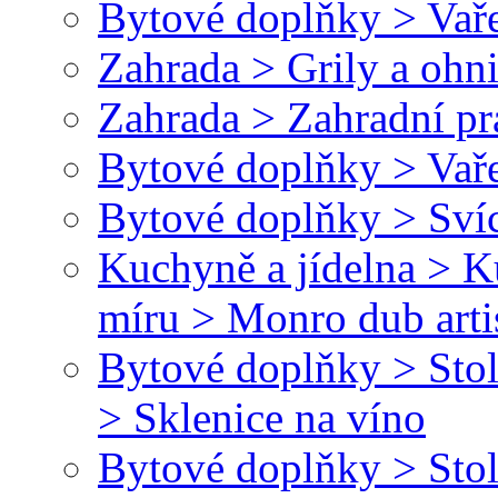
Bytové doplňky > Vaře
Zahrada > Grily a ohn
Zahrada > Zahradní pr
Bytové doplňky > Vaře
Bytové doplňky > Svíc
Kuchyně a jídelna > 
míru > Monro dub arti
Bytové doplňky > Stol
> Sklenice na víno
Bytové doplňky > Stol