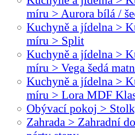
míru > Aurora bílá / š
Kuchyně a jídelna > 
míru > Split
Kuchyně a jídelna > 
míru > Vega šedá matná
Kuchyně a jídelna > 
míru > Lora MDF Klasi
Obývací pokoj > Stolk
Zahrada > Zahradní do