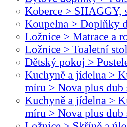
Koberce > SHAGGY, s
Koupelna > Doplňky d
Ložnice > Matrace a r
Ložnice > Toaletní sto
Dětský pokoj > Postele
Kuchyně a jídelna > 
míru > Nova plus dub 
Kuchyně a jídelna > 
míru > Nova plus dub
Ložnice > Skříně a úl