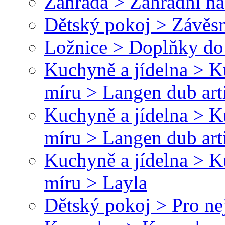
Zahrada > Zahradní ná
Dětský pokoj > Závěsn
Ložnice > Doplňky do 
Kuchyně a jídelna > 
míru > Langen dub art
Kuchyně a jídelna > 
míru > Langen dub art
Kuchyně a jídelna > 
míru > Layla
Dětský pokoj > Pro ne