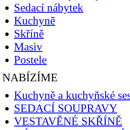
Sedací nábytek
Kuchyně
Skříně
Masiv
Postele
NABÍZÍME
Kuchyně a kuchyňské se
SEDACÍ SOUPRAVY
VESTAVĚNÉ SKŘÍNĚ