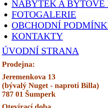
NÁBYTEK A BYTOVÉ
FOTOGALERIE
OBCHODNÍ PODMÍNK
KONTAKTY
ÚVODNÍ STRANA
Prodejna:
Jeremenkova 13
(bývalý Nuget -
naproti Billa)
787 01 Šumperk
Otevírací doba