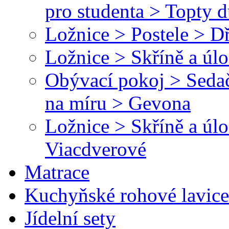
pro studenta > Topty 
Ložnice > Postele > D
Ložnice > Skříně a úl
Obývací pokoj > Sedač
na míru > Gevona
Ložnice > Skříně a úl
Viacdverové
Matrace
Kuchyňské rohové lavice
Jídelní sety