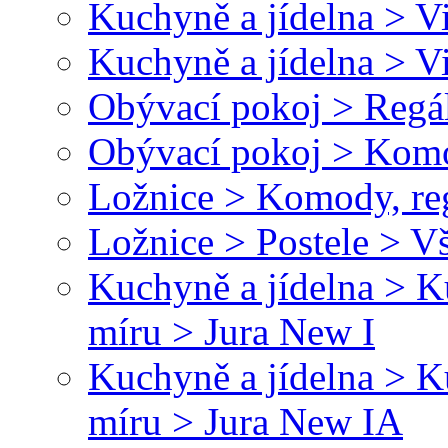
Kuchyně a jídelna > V
Kuchyně a jídelna > 
Obývací pokoj > Regál
Obývací pokoj > Kom
Ložnice > Komody, re
Ložnice > Postele > V
Kuchyně a jídelna > 
míru > Jura New I
Kuchyně a jídelna > 
míru > Jura New IA