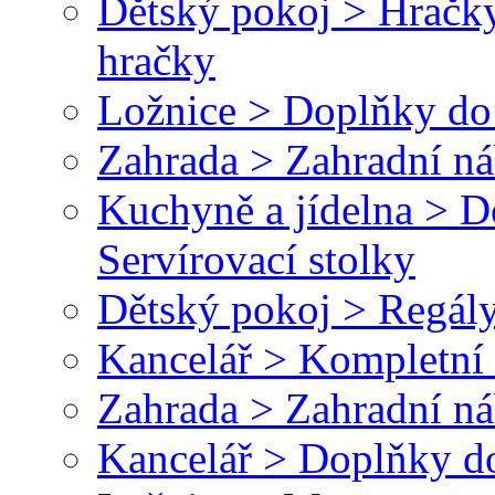
Dětský pokoj > Hračky
hračky
Ložnice > Doplňky do 
Zahrada > Zahradní ná
Kuchyně a jídelna > 
Servírovací stolky
Dětský pokoj > Regály
Kancelář > Kompletní 
Zahrada > Zahradní ná
Kancelář > Doplňky do