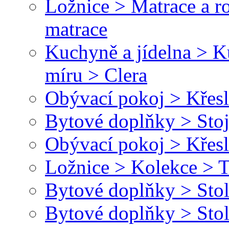
Ložnice > Matrace a r
matrace
Kuchyně a jídelna > 
míru > Clera
Obývací pokoj > Křesl
Bytové doplňky > Stoj
Obývací pokoj > Křesl
Ložnice > Kolekce > T
Bytové doplňky > Stol
Bytové doplňky > Stol