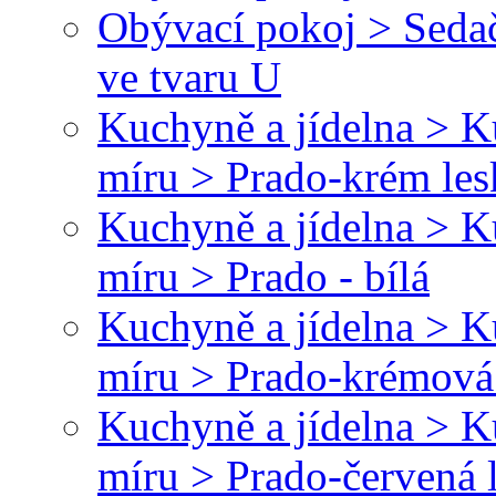
Obývací pokoj > Sedač
ve tvaru U
Kuchyně a jídelna > 
míru > Prado-krém le
Kuchyně a jídelna > 
míru > Prado - bílá
Kuchyně a jídelna > 
míru > Prado-krémová
Kuchyně a jídelna > 
míru > Prado-červená 