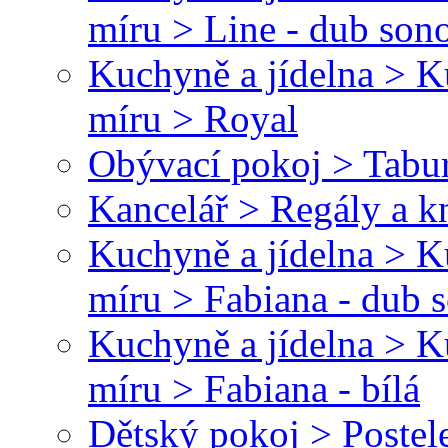
míru > Line - dub son
Kuchyně a jídelna > 
míru > Royal
Obývací pokoj > Tabu
Kancelář > Regály a 
Kuchyně a jídelna > 
míru > Fabiana - dub
Kuchyně a jídelna > 
míru > Fabiana - bílá
Dětský pokoj > Postel