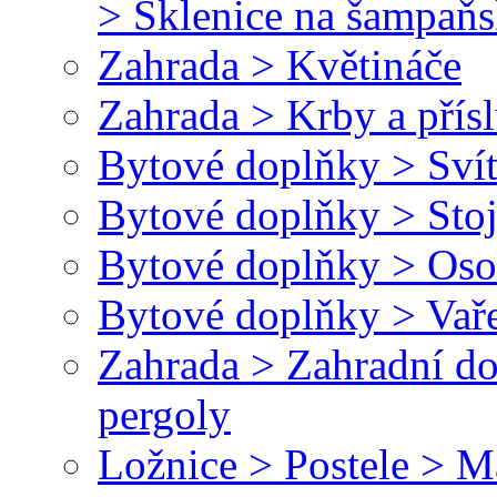
> Sklenice na šampaň
Zahrada > Květináče
Zahrada > Krby a přísl
Bytové doplňky > Svít
Bytové doplňky > Stoj
Bytové doplňky > Oso
Bytové doplňky > Vař
Zahrada > Zahradní do
pergoly
Ložnice > Postele > M