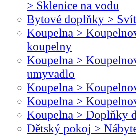
> Sklenice na vodu
Bytové doplňky > Svít
Koupelna > Koupelnov
koupelny
Koupelna > Koupelnov
umyvadlo
Koupelna > Koupelnov
Koupelna > Koupelnov
Koupelna > Doplňky d
Dětský pokoj > Nábyt