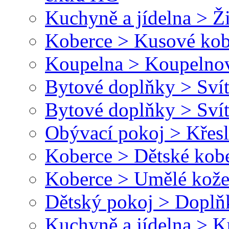
Kuchyně a jídelna > Ži
Koberce > Kusové kob
Koupelna > Koupelnov
Bytové doplňky > Svít
Bytové doplňky > Svít
Obývací pokoj > Křesl
Koberce > Dětské kob
Koberce > Umělé kože
Dětský pokoj > Doplň
Kuchyně a jídelna > 