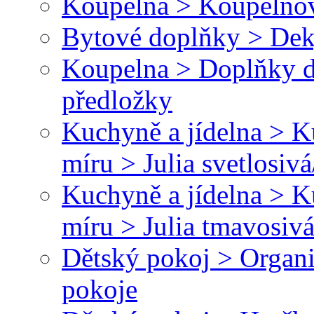
Koupelna > Koupelnov
Bytové doplňky > Dek
Koupelna > Doplňky 
předložky
Kuchyně a jídelna > 
míru > Julia svetlosivá
Kuchyně a jídelna > 
míru > Julia tmavosivá
Dětský pokoj > Organi
pokoje